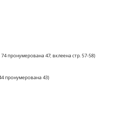
. 74 пронумерована 47; вклеена стр. 57-58)
. 44 пронумерована 43)