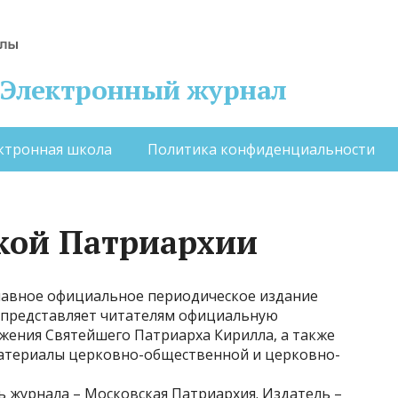
 – Электронный журнал
ктронная школа
Политика конфиденциальности
кой Патриархии
лавное официальное периодическое издание
 представляет читателям официальную
жения Святейшего Патриарха Кирилла, а также
материалы церковно-общественной и церковно-
ль журнала – Московская Патриархия. Издатель –