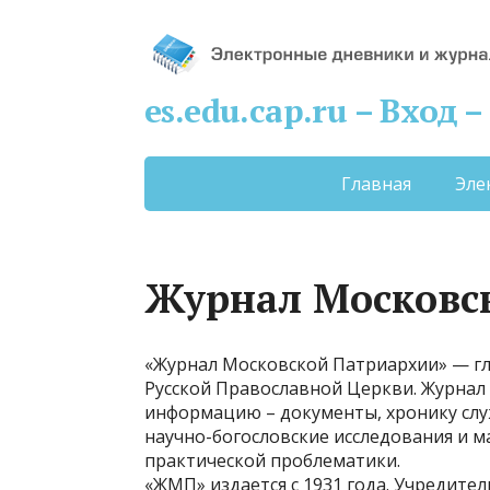
es.edu.cap.ru – Вход
Главная
Эле
Журнал Московс
«Журнал Московской Патриархии» — г
Русской Православной Церкви. Журнал
информацию – документы, хронику слу
научно-богословские исследования и 
практической проблематики.
«ЖМП» издается с 1931 года. Учредите