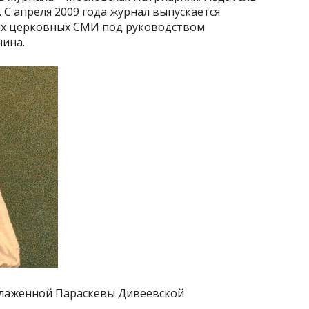
С апреля 2009 года журнал выпускается
х церковных СМИ под руководством
нина.
лаженной Параскевы Дивеевской