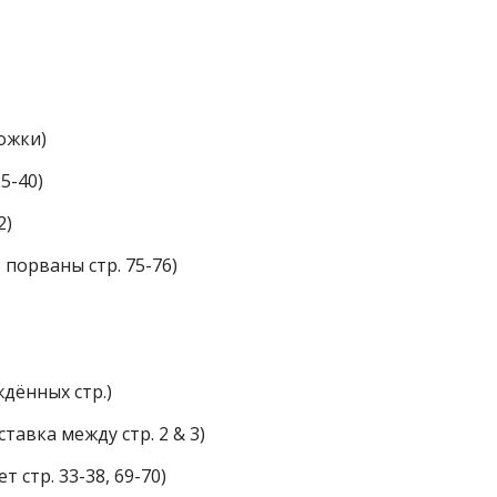
ложки)
25-40)
2)
6; порваны стр. 75-76)
ждённых стр.)
тавка между стр. 2 & 3)
т стр. 33-38, 69-70)