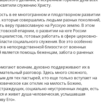
освятили служению Христу.
ость в ее многогранном и плодотворном развитии
, которые совершались людьми разных поколений,
ть веру православную на Русскую землю. В этом
товской епархии, о развитии на юге России
ециалистов, готовых работать в сфере церковно-
бласти социального служения. Все это особенно
ся в непосредственной близости от военных
й является помощь беженцам, забота о раненых
омогают воинам, духовно поддерживают их в
мательный разговор. Здесь много сложного,
ым для тех пастырей, кто еще только вступает на
ловеческое как отклик на милость Божию,
 страждущих, социально неустроенных людях, есть
тся и живет душа человеческая, услышавшая
ву Его».