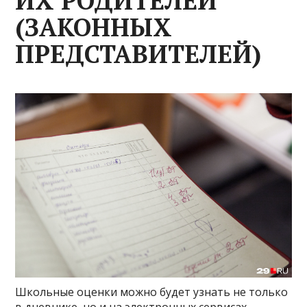
ИХ РОДИТЕЛЕЙ
(ЗАКОННЫХ
ПРЕДСТАВИТЕЛЕЙ)
Школьные оценки можно будет узнать не только
в дневнике, но и на электронных сервисах