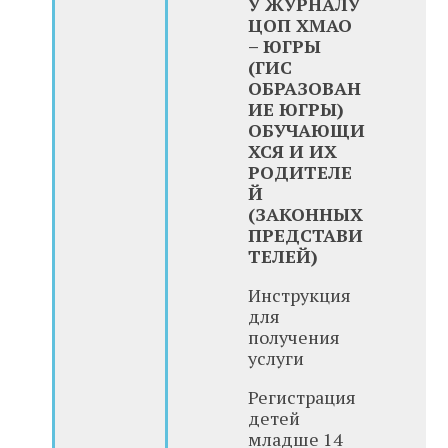
У ЖУРНАЛУ
ЦОП ХМАО
– ЮГРЫ
(ГИС
ОБРАЗОВАН
ИЕ ЮГРЫ)
ОБУЧАЮЩИ
ХСЯ И ИХ
РОДИТЕЛЕ
Й
(ЗАКОННЫХ
ПРЕДСТАВИ
ТЕЛЕЙ)
Инструкция
для
получения
услуги
Регистрация
детей
младше 14