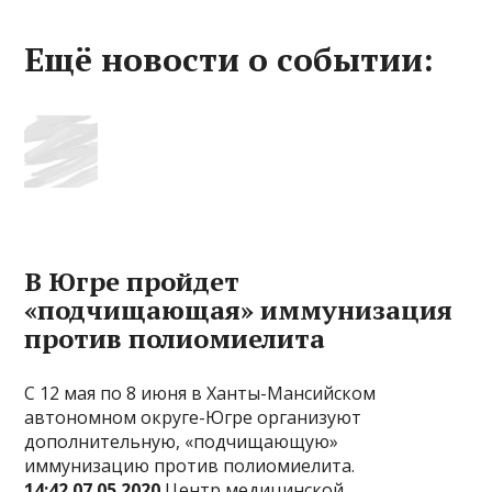
Ещё новости о событии:
В Югре пройдет
«подчищающая» иммунизация
против полиомиелита
С 12 мая по 8 июня в Ханты-Мансийском
автономном округе-Югре организуют
дополнительную, «подчищающую»
иммунизацию против полиомиелита.
14:42 07.05.2020
Центр медицинской