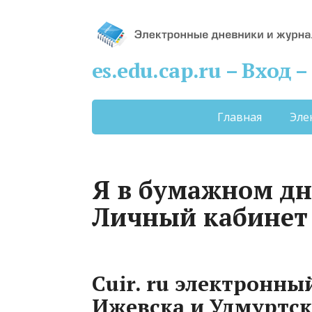
es.edu.cap.ru – Вход
Главная
Эле
Я в бумажном дн
Личный кабинет
Cuir. ru электронн
Ижевска и Удмуртск