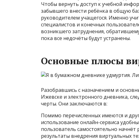
Чтобы вернуть доступ к учебной инфо
забывшего внести ребёнка в общую баз
руководителем учащегося. Именно учи
специалистов и конечных пользователе
возникшего затруднения, обратившему
пока все недочёты будут устранены.
Основные плюсы ви
Разобравшись с назначением и основн
Ижевске и электронного дневника, сл
черты. Они заключаются в:
Помимо перечисленных имеются и дру
использование онлайн-сервиса удобны
пользователь самостоятельно начнёт р
результаты внедрения виртуальных те