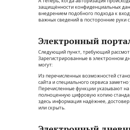
А теперь, когда авторизация происходи
защищённости конфиденциальных данн
внедрением подобного подхода к вход
важных сведений в посторонние руки 
Электронный порта
Следующий пункт, требующий рассмотр
Зарегистрированные в электронном дне
могут:
Из перечисленных возможностей стано
сайта и специального сервиса заметно
Перечисленные функции указывают на т
полноценную цифровую копию стандар
здесь информация надёжнее, достовер
или скрыть.
Электронный дневн