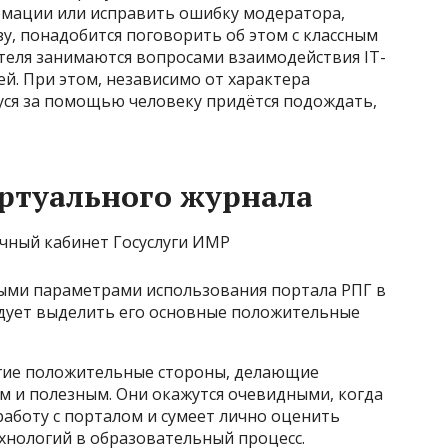
рмации или исправить ошибку модератора,
у, понадобится поговорить об этом с классным
теля занимаются вопросами взаимодействия IT-
й. При этом, независимо от характера
ся за помощью человеку придётся подождать,
ртуального журнала
ыми параметрами использования портала РПГ в
едует выделить его основные положительные
гие положительные стороны, делающие
м и полезным. Они окажутся очевидными, когда
аботу с порталом и сумеет лично оценить
хнологий в образовательный процесс.