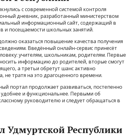
кнулись с современной системой контроля
тронный дневник, разработанный министерством
циальный информационный сайт, содержащий в
ов и посещаемости школьных занятий.
должно оказаться повышение качества получения
 сведениям. Введённый онлайн-сервис принесёт
ловеку: учителям, школьникам, родителям. Первые
носить информацию до родителей, вторые смогут
дящего, а третьи обретут шанс активно
, не тратя на это драгоценного времени.
ный портал продолжает развиваться, постепенно
ь удобнее и функциональнее. Первыми об
классному руководителю и следует обращаться в
л Удмуртской Республики