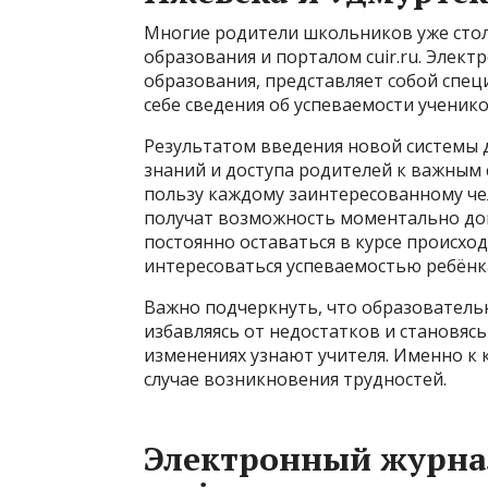
Многие родители школьников уже стол
образования и порталом cuir.ru. Элек
образования, представляет собой спе
себе сведения об успеваемости ученик
Результатом введения новой системы 
знаний и доступа родителей к важным
пользу каждому заинтересованному че
получат возможность моментально до
постоянно оставаться в курсе происхо
интересоваться успеваемостью ребёнка
Важно подчеркнуть, что образователь
избавляясь от недостатков и становяс
изменениях узнают учителя. Именно к 
случае возникновения трудностей.
Электронный журна