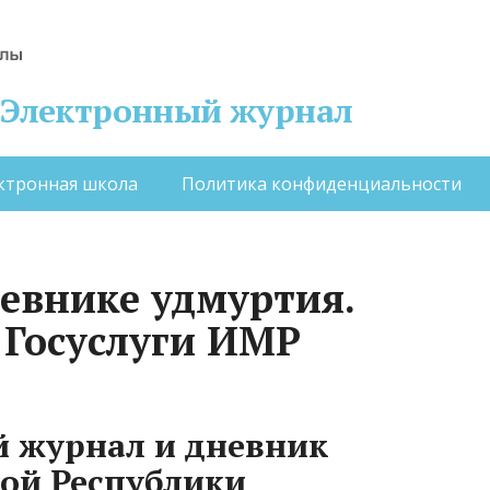
 – Электронный журнал
ктронная школа
Политика конфиденциальности
евнике удмуртия.
 Госуслуги ИМР
ый журнал и дневник
ой Республики