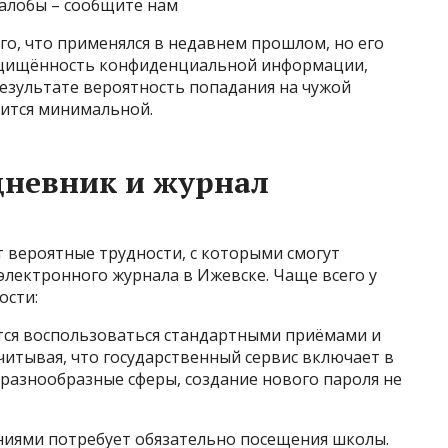
жалобы – сообщите нам
о, что применялся в недавнем прошлом, но его
ащищённость конфиденциальной информации,
езультате вероятность попадания на чужой
вится минимальной.
дневник и журнал
 вероятные трудности, с которыми смогут
электронного журнала в Ижевске. Чаще всего у
ости:
тся воспользоваться стандартными приёмами и
итывая, что государственный сервис включает в
е разнообразные сферы, создание нового пароля не
ениями потребует обязательно посещения школы.