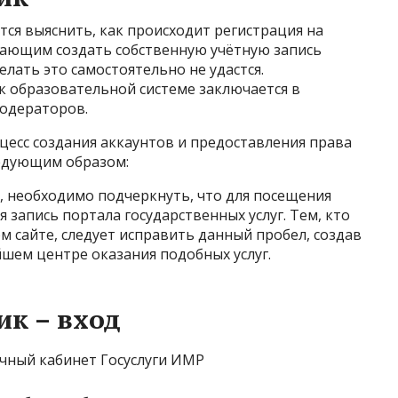
ся выяснить, как происходит регистрация на
Желающим создать собственную учётную запись
елать это самостоятельно не удастся.
к образовательной системе заключается в
модераторов.
оцесс создания аккаунтов и предоставления права
ледующим образом:
, необходимо подчеркнуть, что для посещения
 запись портала государственных услуг. Тем, кто
м сайте, следует исправить данный пробел, создав
шем центре оказания подобных услуг.
к – вход