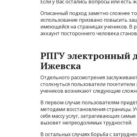
Если у Вас остались вопросы или есть 
Описанный подход заметно сложнее тог
использование призвано повысить з
имеющейся на страницах учеников. В р
аккаунт постороннего человека стано
РПГУ электронный 
Ижевска
Отдельного рассмотрения заслуживают
столкнуться пользователи посетители 
учеников возникают следующие сложн
В первом случае пользователям придё
методами восстановления страницы. Уч
себя массу услуг, затрагивающих самы
вызовет непреодолимых трудностей.
В остальных случаях борьба с затрудн