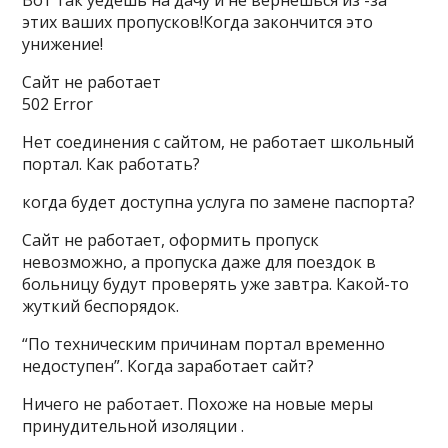
Вот так уедешь на дачу и не вернёшься из -за
этих ваших пропусков!Когда закончится это
унижение!
Сайт не работает
502 Error
Нет соединения с сайтом, не работает школьный
портал. Как работать?
когда будет доступна услуга по замене паспорта?
Сайт не работает, оформить пропуск
невозможно, а пропуска даже для поездок в
больницу будут проверять уже завтра. Какой-то
жуткий беспорядок.
“По техническим причинам портал временно
недоступен”. Когда заработает сайт?
Ничего не работает. Похоже на новые меры
принудительной изоляции .