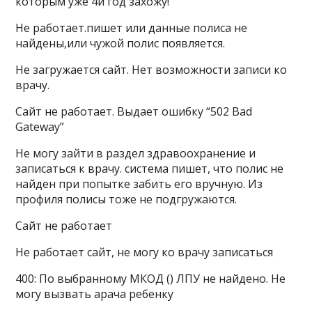
которым уже 4й год захожу!
Не работает.пишет или данные полиса не
найдены,или чужой полис появляется.
Не загружается сайт. Нет возможности записи ко
врачу.
Сайт не работает. Выдает ошибку “502 Bad
Gateway”
Не могу зайти в раздел здравоохранение и
записаться к врачу. система пишет, что полис не
найден при попытке забить его вручную. Из
профиля полисы тоже не подгружаются.
Сайт не работает
Не работает сайт, не могу ко врачу записаться
400: По выбранному МКОД () ЛПУ не найдено. Не
могу вызвать арача ребенку