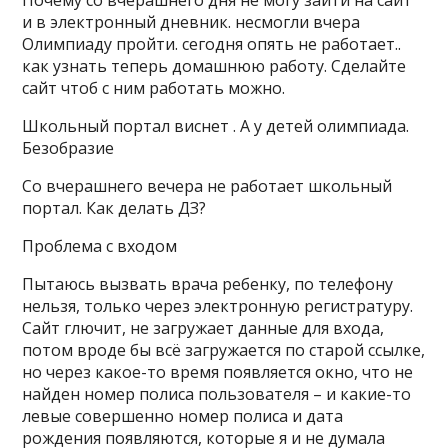
Почему со вчерашнего дня не могу зайти на сайт
и в электронный дневник. несмогли вчера
Олимпиаду пройти. сегодня опять не работает..
как узнать теперь домашнюю работу. Сделайте
сайт чтоб с ним работать можно.
Школьный портал виснет . А у детей олимпиада.
Безобразие
Со вчерашнего вечера не работает школьный
портал. Как делать ДЗ?
Проблема с входом
Пытаюсь вызвать врача ребенку, по телефону
нельзя, только через электронную регистратуру.
Сайт глючит, не загружает данные для входа,
потом вроде бы всё загружается по старой ссылке,
но через какое-то время появляется окно, что не
найден номер полиса пользователя – и какие-то
левые совершенно номер полиса и дата
рождения появляются, которые я и не думала