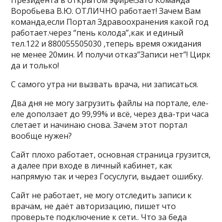
Президента в открытом эфире!Зато Команда
Воробьева В.Ю. ОТЛИЧНО работает! Зачем Вам
команда,если Портал Здравоохранения какой год
работает.через “пень колода”,как и единый
тел.122 и 880055505030 ,теперь время ожидания
не менее 20мин. И получи отказ”Записи нет”! Цирк
да и только!
С самого утра ни вызвать врача, ни записаться.
Два дня не могу загрузить файлы на портале, еле-
еле доползает до 99,99% и всё, через два-три часа
слетает и начинаю снова. Зачем этот портал
вообще нужен?
Сайт плохо работает, основная страница грузится,
а далее при входе в личный кабинет, как
напрямую так и через Госуслуги, выдает ошибку.
Сайт не работает, не могу отследить записи к
врачам, не даёт авторизацию, пишет что
проверьте подключение к сети.. Что за беда