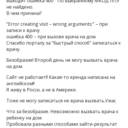
выходит ошибка 400 ” По выбранному МКОД ЛПУ
не найдено.
В чем причина?
“Error creating visit – wrong arguments:” – при
записи к врачу
ошибка 400 – при вызове врача на дом.
Спасибо порталу за “быстрый способ” записаться к
врачу.
Безобразие! Второй день не могу вызвать врача
на дом.
Сайт не работает!! Какая-то еренда написана на
английском!!
Я живу в Росси, а не в Америке.
Тоже не могу записаться не врача вызвать.Ужас
Что за безобразие. Невозможно вызвать врача к
ребенку на дом.
Пробовала разными способами зайти-результат