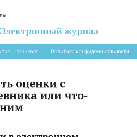
 – Электронный журнал
ктронная школа
Политика конфиденциальности
ть оценки с
евника или что-
 ним
и в электронном