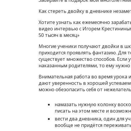
Забирайте в подарок мой многолетний
Как стереть двойку в дневнике незаме
Хотите узнать как ежемесячно зарабат
видео интервью с Игорем Крестининым
50 тысяч в месяц»
Многие ученики получают двойки в шко
приходится проявлять фантазию. Для т
существует множество способов. Если у
наказанным родителями, то ему нужно
Внимательная работа во время урока 
дают уверенность в хорошей успеваемос
можно обезопасить себя от нежелател
намазать нужную колонку воско
писать на этом месте и возможн
вести два дневника, один для уч
вообще не придётся переживать