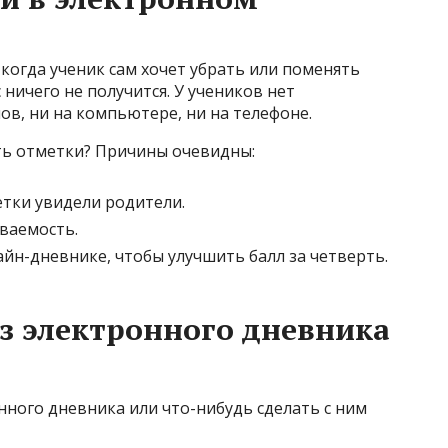
когда ученик сам хочет убрать или поменять
с ничего не получится. У учеников нет
в, ни на компьютере, ни на телефоне.
ь отметки? Причины очевидны:
етки увидели родители.
еваемость.
йн-дневнике, чтобы улучшить балл за четверть.
из электронного дневника