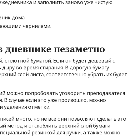
ежедневника и заполнить заново уже чистую
вник дома;
езающими чернилами.
 в дневнике незаметно
 с плотной бумагой. Если он будет дешевый с
 дыру во время стирания. В дорогую бумагу
рхний слой листа, соответственно убрать их будет
ий можно попробовать уговорить преподавателя
. В случае если это уже произошло, можно
 удаления отметки.
исей много, но не все они позволяют сделать это
й метод и отскоблить верхний слой бумаги
пециальной резинкой для ручки, а также можно