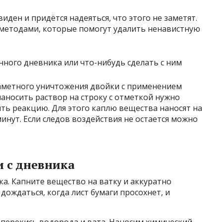
иден и придётся надеяться, что этого не заметят.
 методами, которые помогут удалить ненавистную
аметного уничтожения двойки с применением
наносить раствор на строку с отметкой нужно
ить реакцию. Для этого каплю вещества наносят на
инут. Если следов воздействия не остается можно
 с дневника
ка. Капните вещество на ватку и аккуратно
дождаться, когда лист бумаги просохнет, и