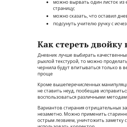
можно вырвать один листок из 
страницу;
можно сказать, что оставил дне
подсунуть учителю ручку с исч
Как стереть двойку
Дневник лучше выбирать качественный,
рыхлой текстурой, то можно проделать
чернила будут впитываться только в ве
проще
Кроме вышеперечисленных манипуляц
не ставить неуд, пообещав исправиться
воспользоваться различными методами
Вариантов стирания отрицательных зап
незаметно. Можно применить старинны
острым лезвием, уничтожить заметку с
использовать корректор.