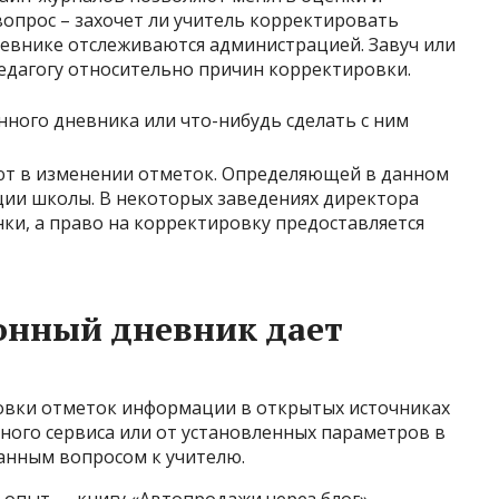
вопрос – захочет ли учитель корректировать
евнике отслеживаются администрацией. Завуч или
педагогу относительно причин корректировки.
ют в изменении отметок. Определяющей в данном
ции школы. В некоторых заведениях директора
ки, а право на корректировку предоставляется
онный дневник дает
овки отметок информации в открытых источниках
тного сервиса или от установленных параметров в
данным вопросом к учителю.