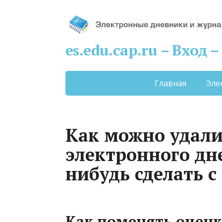
es.edu.cap.ru – Вход
Главная
Эле
Как можно удали
электронного дн
нибудь сделать с
Как поменять оценк