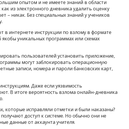
большим опытом и не имеете знаний в области
 как из электронного дневника удалить оценку
ет – никак. Без специальных знаний у учеников
у.
 в интернете инструкции по взлому в формате
об якобы уникальных программах или схемах
улировать пользователей установить приложение,
рограммы могут заблокировать операционную
етные записи, номера и пароли банковских карт,
инструкциям. Даже если уязвимость
роют. В итоге вероятность взлома онлайн-дневника
ю.
ах, которые исправляли отметки и были наказаны?
получают доступ к системе. Но обычно они не
ные данные от аккаунта учителя.