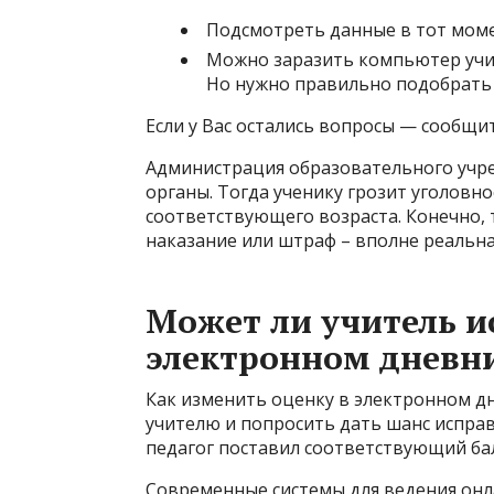
Подсмотреть данные в тот момен
Можно заразить компьютер учит
Но нужно правильно подобрать 
Если у Вас остались вопросы — сообщи
Администрация образовательного учр
органы. Тогда ученику грозит уголовно
соответствующего возраста. Конечно,
наказание или штраф – вполне реальна
Может ли учитель и
электронном дневн
Как изменить оценку в электронном дн
учителю и попросить дать шанс исправ
педагог поставил соответствующий ба
Современные системы для ведения онл