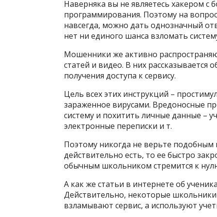
Наверняка вы не являетесь хакером с 
программирования. Поэтому на вопрос
навсегда, можно дать однозначный отв
нет ни единого шанса взломать систем
Мошенники же активно распространяют
статей и видео. В них рассказывается 
получения доступа к сервису.
Цель всех этих инструкций – простим
зараженное вирусами. Вредоносные п
систему и похитить личные данные – уч
электронные переписки и т.
Поэтому никогда не верьте подобным 
действительно есть, то ее быстро зак
обычным школьником стремится к нул
А как же статьи в интернете об ученик
Действительно, некоторые школьники 
взламывают сервис, а используют учет