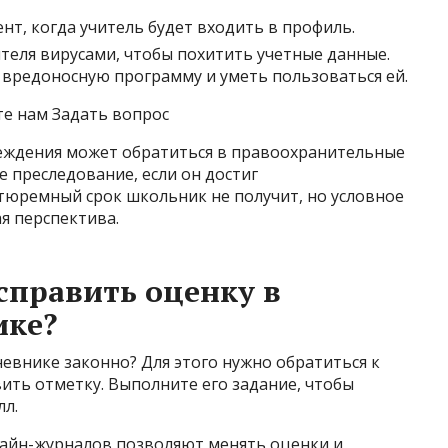
т, когда учитель будет входить в профиль.
еля вирусами, чтобы похитить учетные данные.
вредоносную программу и уметь пользоваться ей.
те нам Задать вопрос
еждения может обратиться в правоохранительные
е преследование, если он достиг
 тюремный срок школьник не получит, но условное
я перспектива.
справить оценку в
ике?
евнике законно? Для этого нужно обратиться к
ить отметку. Выполните его задание, чтобы
лл.
айн-журналов позволяют менять оценки и