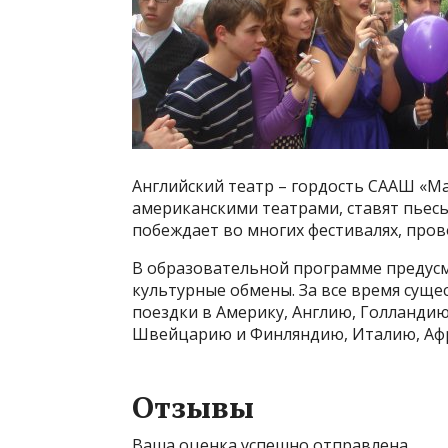
Английский театр – гордость СААШ «Ма
американскими театрами, ставят пьесы
побеждает во многих фестивалях, пров
В образовательной программе предусм
культурные обмены. За все время сущ
поездки в Америку, Англию, Голландию
Швейцарию и Финляндию, Италию, Афр
Отзывы
Ваша оценка успешно отправлена