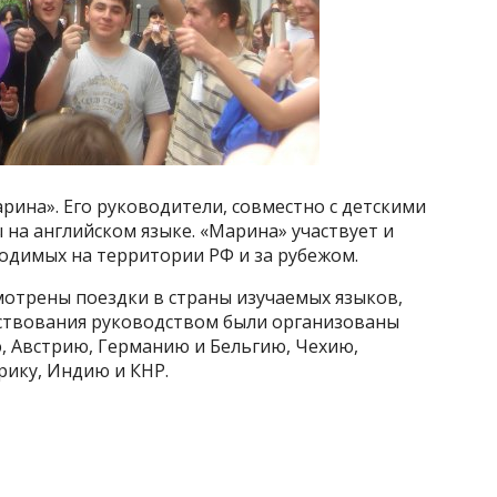
рина». Его руководители, совместно с детскими
 на английском языке. «Марина» участвует и
одимых на территории РФ и за рубежом.
отрены поездки в страны изучаемых языков,
ествования руководством были организованы
, Австрию, Германию и Бельгию, Чехию,
ику, Индию и КНР.