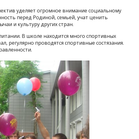
лектив уделяет огромное внимание социальному
ность перед Родиной, семьей, учат ценить
чаи и культуру других стран.
питании. В школе находится много спортивных
ал, регулярно проводятся спортивные состязания.
равленности.