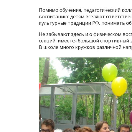
Помимо обучения, педагогический кол
воспитанию: детям вселяют ответствен
культурные традиции РФ, понимать обы
Не забывают здесь и о физическом вос
секций, имеется большой спортивный з
В школе много кружков различной нап