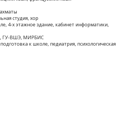
шахматы
ьная студия, хор
ле, 4-х этажное здание, кабинет информатики,
О, ГУ-ВШЭ, МИРБИС
, подготовка к школе, педиатрия, психологическая