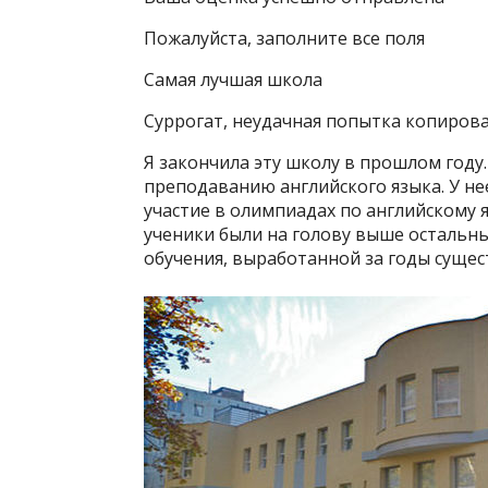
Пожалуйста, заполните все поля
Самая лучшая школа
Суррогат, неудачная попытка копиров
Я закончила эту школу в прошлом году.
преподаванию английского языка. У не
участие в олимпиадах по английскому я
ученики были на голову выше остальн
обучения, выработанной за годы сущес