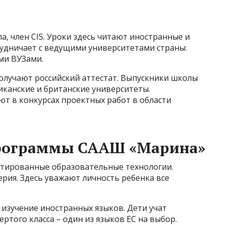
, член CIS. Уроки здесь читают иностранные и
рудничает с ведущими университетами страны:
ми ВУЗами.
олучают российский аттестат. Выпускники школы
иканские и британские университеты.
т в конкурсах проектных работ в области
программы СААШ «Марина»
нтированные образовательные технологии.
рия. Здесь уважают личность ребенка все
 изучение иностранных языков. Дети учат
вертого класса – один из языков ЕС на выбор.