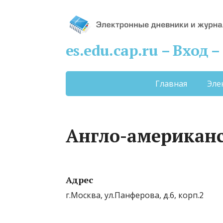
es.edu.cap.ru – Вход
Главная
Эле
Англо-американ
Адрес
г.Москва, ул.Панферова, д.6, корп.2