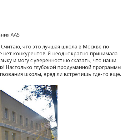
ания AAS
 Считаю, что это лучшая школа в Москве по
е нет конкурентов. Я неоднократно принимала
зыку и могу с уверенностью сказать, что наши
ых! Настолько глубокой продуманной программы
твования школы, вряд ли встретишь где-то еще.