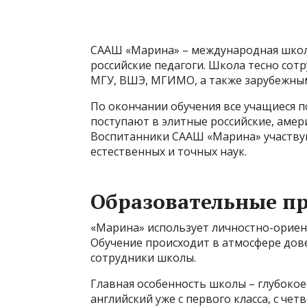
СААШ «Марина» – международная школа
российские педагоги. Школа тесно сот
МГУ, ВШЭ, МГИМО, а также зарубежны
По окончании обучения все учащиеся п
поступают в элитные российские, амер
Воспитанники СААШ «Марина» участвую
естественных и точных наук.
Образовательные 
«Марина» использует личностно-орие
Обучение происходит в атмосфере дове
сотрудники школы.
Главная особенность школы – глубокое
английский уже с первого класса, с чет