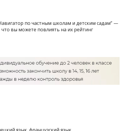
“Навигатор по частным школам и детским садам” —
 что вы можете повлиять на их рейтинг
мецкий язык, французский язык